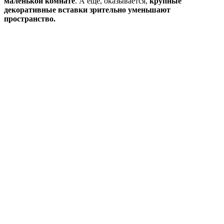
маленькой комнате
. А еще, оказывается,
крупные
декоративные вставки зрительно уменьшают
пространство.