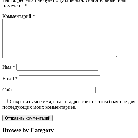
Ваш адрес email не будет опубликован.
Обязательные поля
помечены
*
Комментарий
*
Имя
*
Email
*
Сайт
Сохранить моё имя, email и адрес сайта в этом браузере для
последующих моих комментариев.
Browse by Category