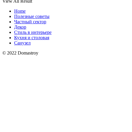
View All Result
Home
Полезные советы
Частный сектор
Декор
Стиль в интерьере
Кухня и столовая
Санузел
© 2022 Domastroy