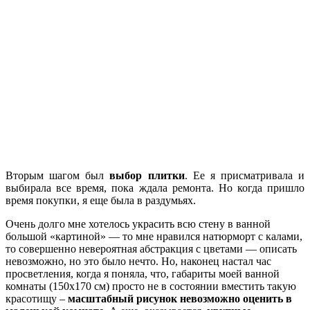
Вторым шагом был
выбор плитки
. Ее я присматривала и
выбирала все время, пока ждала ремонта. Но когда пришло
время покупки, я еще была в раздумьях.
Очень долго мне хотелось украсить всю стену в ванной
большой «картиной» — то мне нравился натюрморт с калами,
то совершенно невероятная абстракция с цветами — описать
невозможно, но это было нечто. Но, наконец настал час
просветления, когда я поняла, что, габариты моей ванной
комнаты (150х170 см) просто не в состоянии вместить такую
красотищу –
масштабный рисунок невозможно оценить в