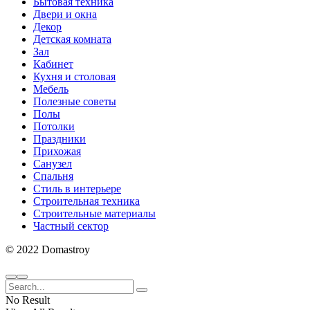
Бытовая техника
Двери и окна
Декор
Детская комната
Зал
Кабинет
Кухня и столовая
Мебель
Полезные советы
Полы
Потолки
Праздники
Прихожая
Санузел
Спальня
Стиль в интерьере
Строительная техника
Строительные материалы
Частный сектор
© 2022 Domastroy
No Result