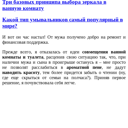
Три базовых принципа выбора зеркала в
ванную комнату
Какой тип умывальников самый популярный в
мире?
И вот он час настал! От мужа получено добро на ремонт и
финансовая поддержка.
Прежде всего, я отказалась от идеи
совмещения ванной
комнаты и туалета
, расценив свою ситуацию так, что, при
наличии мужа и сына в проигрыше останусь я – мне просто
не позволят расслабиться в
ароматной пене
, не дадут
наводить красоту
, тем более придется забыть о чтении (ну,
где еще скрыться от семьи на полчаса?). Приняв первое
решение, я почувствовала себя легче.