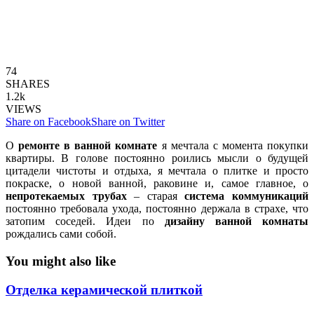
74
SHARES
1.2k
VIEWS
Share on Facebook
Share on Twitter
О
ремонте в ванной комнате
я мечтала с момента покупки
квартиры. В голове постоянно роились мысли о будущей
цитадели чистоты и отдыха, я мечтала о плитке и просто
покраске, о новой ванной, раковине и, самое главное, о
непротекаемых трубах
– старая
система коммуникаций
постоянно требовала ухода, постоянно держала в страхе, что
затопим соседей. Идеи по
дизайну ванной комнаты
рождались сами собой.
You might also like
Отделка керамической плиткой