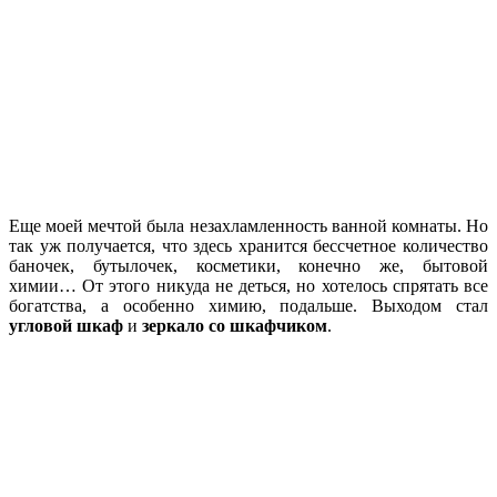
Еще моей мечтой была незахламленность ванной комнаты. Но
так уж получается, что здесь хранится бессчетное количество
баночек, бутылочек, косметики, конечно же, бытовой
химии… От этого никуда не деться, но хотелось спрятать все
богатства, а особенно химию, подальше. Выходом стал
угловой шкаф
и
зеркало со шкафчиком
.