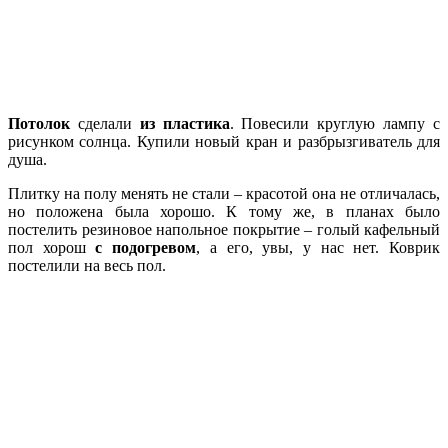
Потолок
сделали
из пластика
. Повесили круглую лампу с
рисунком солнца. Купили новый кран и разбрызгиватель для
душа.
Плитку на полу менять не стали – красотой она не отличалась,
но положена была хорошо. К тому же, в планах было
постелить резиновое напольное покрытие – голый кафельный
пол хорош
с подогревом
, а его, увы, у нас нет. Коврик
постелили на весь пол.