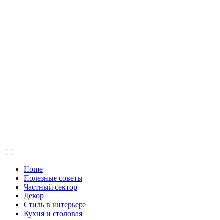
Home
Полезные советы
Частный сектор
Декор
Стиль в интерьере
Кухня и столовая