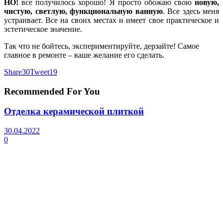
НО!
все получилось хорошо! Я просто обожаю свою
новую,
чистую, светлую, функциональную ванную
. Все здесь меня
устраивает. Все на своих местах и имеет свое практическое и
эстетическое значение.
Так что не бойтесь, экспериментируйте, дерзайте! Самое
главное в ремонте – ваше желание его сделать.
Share
30
Tweet
19
Recommended For You
Отделка керамической плиткой
30.04.2022
0