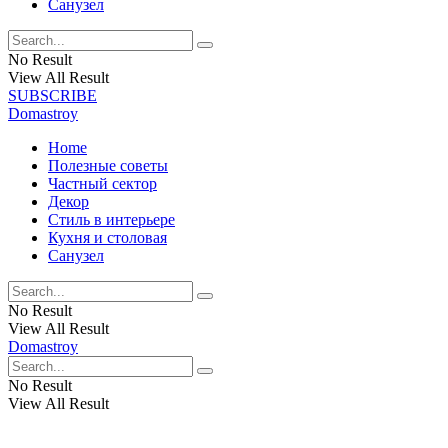
Санузел
No Result
View All Result
SUBSCRIBE
Domastroy
Home
Полезные советы
Частный сектор
Декор
Стиль в интерьере
Кухня и столовая
Санузел
No Result
View All Result
Domastroy
No Result
View All Result