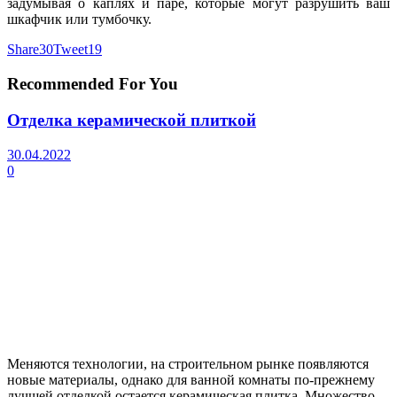
задумывая о каплях и паре, которые могут разрушить ваш
шкафчик или тумбочку.
Share
30
Tweet
19
Recommended For You
Отделка керамической плиткой
30.04.2022
0
Меняются технологии, на строительном рынке появляются
новые материалы, однако для ванной комнаты по-прежнему
лучшей отделкой остается керамическая плитка. Множество