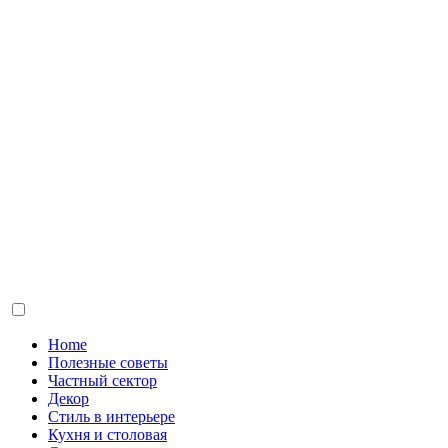
Home
Полезные советы
Частный сектор
Декор
Стиль в интерьере
Кухня и столовая