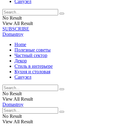
Санузел
No Result
View All Result
SUBSCRIBE
Domastroy
Home
Полезные советы
Частный сектор
Декор
Стиль в интерьере
Кухня и столовая
Санузел
No Result
View All Result
Domastroy
No Result
View All Result