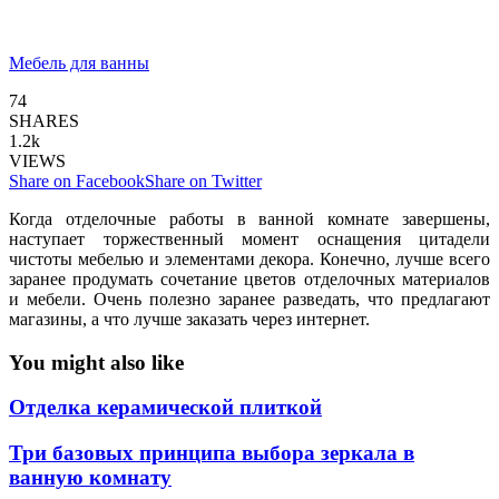
Мебель для ванны
74
SHARES
1.2k
VIEWS
Share on Facebook
Share on Twitter
Когда отделочные работы в ванной комнате завершены,
наступает торжественный момент оснащения цитадели
чистоты мебелью и элементами декора. Конечно, лучше всего
заранее продумать сочетание цветов отделочных материалов
и мебели. Очень полезно заранее разведать, что предлагают
магазины, а что лучше заказать через интернет.
You might also like
Отделка керамической плиткой
Три базовых принципа выбора зеркала в
ванную комнату