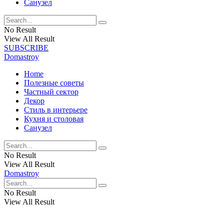
Санузел
No Result
View All Result
SUBSCRIBE
Domastroy
Home
Полезные советы
Частный сектор
Декор
Стиль в интерьере
Кухня и столовая
Санузел
No Result
View All Result
Domastroy
No Result
View All Result