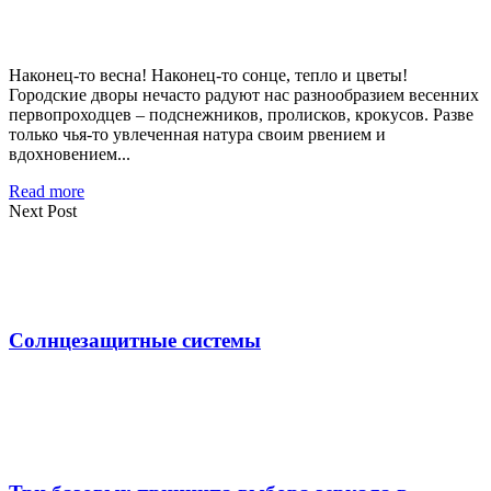
Наконец-то весна! Наконец-то сонце, тепло и цветы!
Городские дворы нечасто радуют нас разнообразием весенних
первопроходцев – подснежников, пролисков, крокусов. Разве
только чья-то увлеченная натура своим рвением и
вдохновением...
Read more
Next Post
Солнцезащитные системы