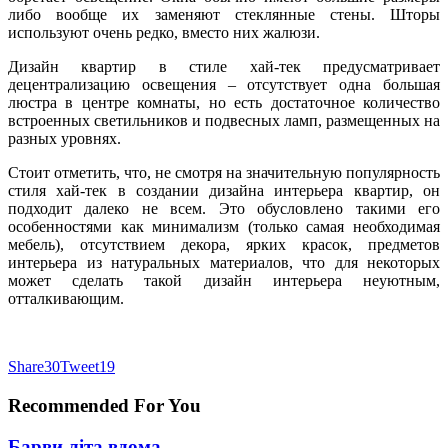
либо вообще их заменяют стеклянные стены. Шторы
используют очень редко, вместо них жалюзи.
Дизайн квартир в стиле хай-тек предусматривает
децентрализацию освещения – отсутствует одна большая
люстра в центре комнаты, но есть достаточное количество
встроенных светильников и подвесных ламп, размещенных на
разных уровнях.
Стоит отметить, что, не смотря на значительную популярность
стиля хай-тек в создании дизайна интерьера квартир, он
подходит далеко не всем. Это обусловлено такими его
особенностями как минимализм (только самая необходимая
мебель), отсутствием декора, ярких красок, предметов
интерьера из натуральных материалов, что для некоторых
может сделать такой дизайн интерьера неуютным,
отталкивающим.
Share
30
Tweet
19
Recommended For You
Барви літа вдома