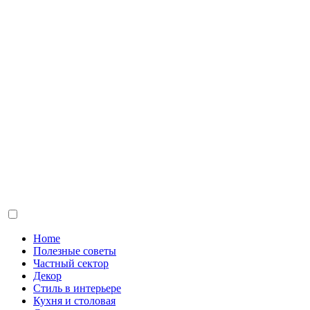
Home
Полезные советы
Частный сектор
Декор
Стиль в интерьере
Кухня и столовая