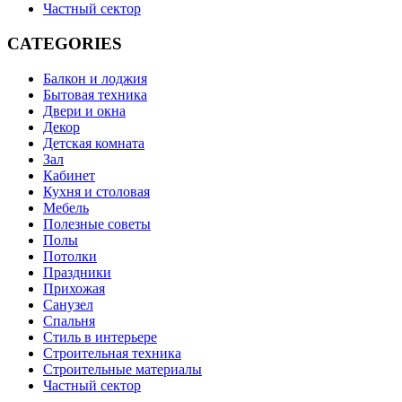
Частный сектор
CATEGORIES
Балкон и лоджия
Бытовая техника
Двери и окна
Декор
Детская комната
Зал
Кабинет
Кухня и столовая
Мебель
Полезные советы
Полы
Потолки
Праздники
Прихожая
Санузел
Спальня
Стиль в интерьере
Строительная техника
Строительные материалы
Частный сектор