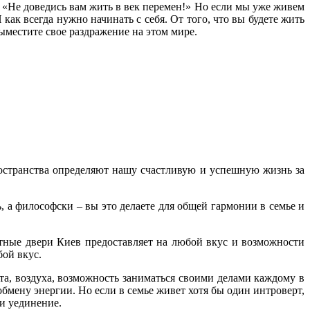
: «Не доведись вам жить в век перемен!» Но если мы уже живем
как всегда нужно начинать с себя. От того, что вы будете жить
ыместите свое раздражение на этом мире.
ространства определяют нашу счастливую и успешную жизнь за
 а философски – вы это делаете для общей гармонии в семье и
тные двери Киев предоставляет на любой вкус и возможности
бой вкус.
та, воздуха, возможность заниматься своими делами каждому в
обмену энергии. Но если в семье живет хотя бы один интроверт,
 и уединение.