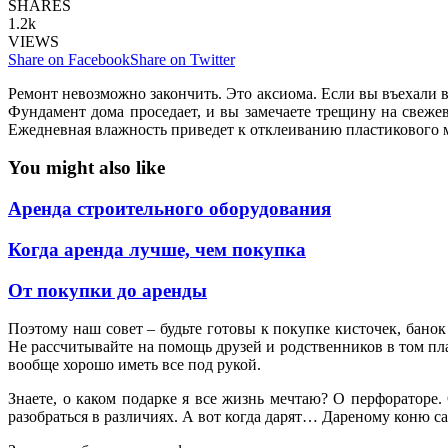
SHARES
1.2k
VIEWS
Share on Facebook
Share on Twitter
Ремонт невозможно закончить. Это аксиома. Если вы въехали в к
Фундамент дома проседает, и вы замечаете трещину на свеже
Ежедневная влажность приведет к отклеиванию пластикового м
You might also like
Аренда строительного оборудования
Когда аренда лучше, чем покупка
От покупки до аренды
Поэтому наш совет – будьте готовы к покупке кисточек, банок
Не рассчитывайте на помощь друзей и родственников в том пл
вообще хорошо иметь все под рукой.
Знаете, о каком подарке я все жизнь мечтаю? О перфораторе.
разобраться в различиях. А вот когда дарят… Дареному коню 