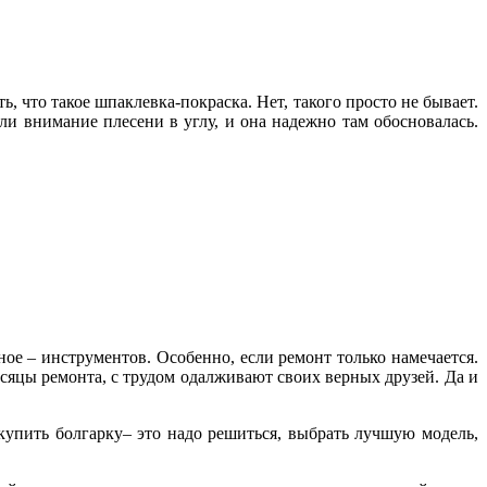
ь, что такое шпаклевка-покраска. Нет, такого просто не бывает.
и внимание плесени в углу, и она надежно там обосновалась.
ное – инструментов. Особенно, если ремонт только намечается.
сяцы ремонта, с трудом одалживают своих верных друзей. Да и
 купить болгарку– это надо решиться, выбрать лучшую модель,