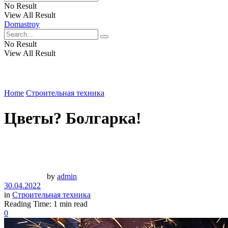
No Result
View All Result
Domastroy
No Result
View All Result
Home
Строительная техника
Цветы? Болгарка!
by
admin
30.04.2022
in
Строительная техника
Reading Time: 1 min read
0