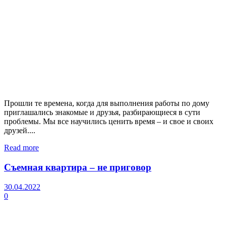
Прошли те времена, когда для выполнения работы по дому
приглашались знакомые и друзья, разбирающиеся в сути
проблемы. Мы все научились ценить время – и свое и своих
друзей....
Read more
Съемная квартира – не приговор
30.04.2022
0