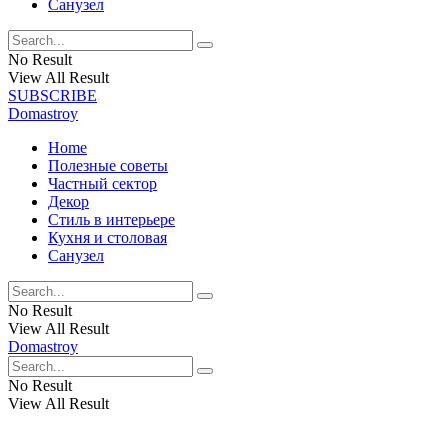
Санузел
No Result
View All Result
SUBSCRIBE
Domastroy
Home
Полезные советы
Частный сектор
Декор
Стиль в интерьере
Кухня и столовая
Санузел
No Result
View All Result
Domastroy
No Result
View All Result