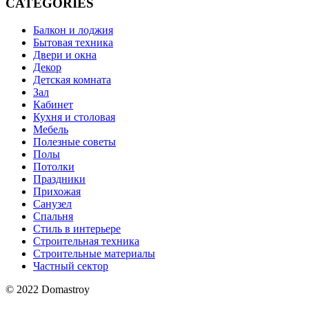
CATEGORIES
Балкон и лоджия
Бытовая техника
Двери и окна
Декор
Детская комната
Зал
Кабинет
Кухня и столовая
Мебель
Полезные советы
Полы
Потолки
Праздники
Прихожая
Санузел
Спальня
Стиль в интерьере
Строительная техника
Строительные материалы
Частный сектор
© 2022 Domastroy