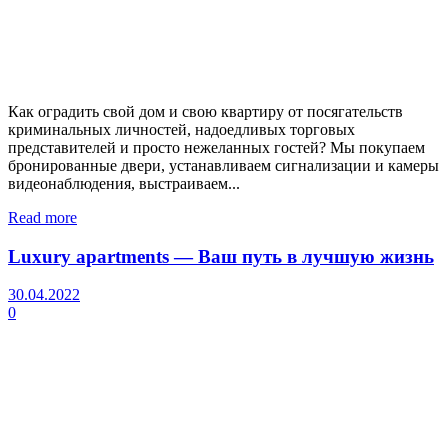
Как оградить свой дом и свою квартиру от посягательств
криминальных личностей, надоедливых торговых
представителей и просто нежеланных гостей? Мы покупаем
бронированные двери, устанавливаем сигнализации и камеры
видеонаблюдения, выстраиваем...
Read more
Luxury apartments — Ваш путь в лучшую жизнь
30.04.2022
0