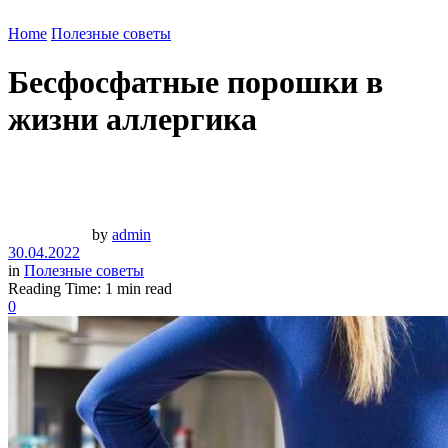
Home
Полезные советы
Бесфосфатные порошки в
жизни аллергика
by
admin
30.04.2022
in
Полезные советы
Reading Time: 1 min read
0