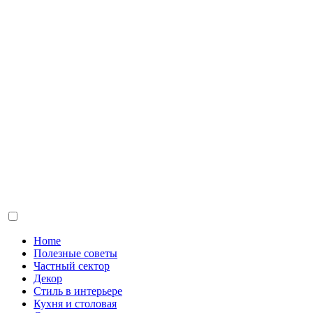
Home
Полезные советы
Частный сектор
Декор
Стиль в интерьере
Кухня и столовая