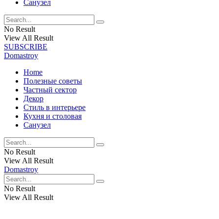
Санузел
No Result
View All Result
SUBSCRIBE
Domastroy
Home
Полезные советы
Частный сектор
Декор
Стиль в интерьере
Кухня и столовая
Санузел
No Result
View All Result
Domastroy
No Result
View All Result