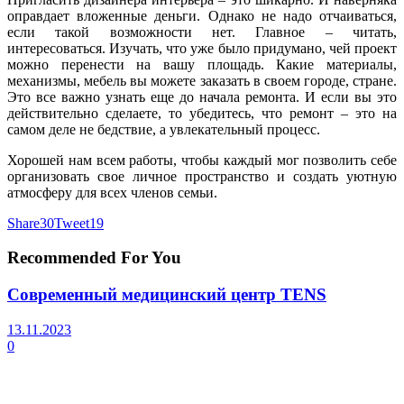
оправдает вложенные деньги. Однако не надо отчаиваться,
если такой возможности нет. Главное – читать,
интересоваться. Изучать, что уже было придумано, чей проект
можно перенести на вашу площадь. Какие материалы,
механизмы, мебель вы можете заказать в своем городе, стране.
Это все важно узнать еще до начала ремонта. И если вы это
действительно сделаете, то убедитесь, что ремонт – это на
самом деле не бедствие, а увлекательный процесс.
Хорошей нам всем работы, чтобы каждый мог позволить себе
организовать свое личное пространство и создать уютную
атмосферу для всех членов семьи.
Share
30
Tweet
19
Recommended For You
Современный медицинский центр TENS
13.11.2023
0