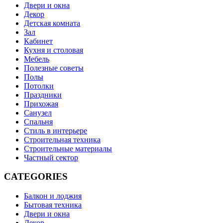
Двери и окна
Декор
Детская комната
Зал
Кабинет
Кухня и столовая
Мебель
Полезные советы
Полы
Потолки
Праздники
Прихожая
Санузел
Спальня
Стиль в интерьере
Строительная техника
Строительные материалы
Частный сектор
CATEGORIES
Балкон и лоджия
Бытовая техника
Двери и окна
Декор