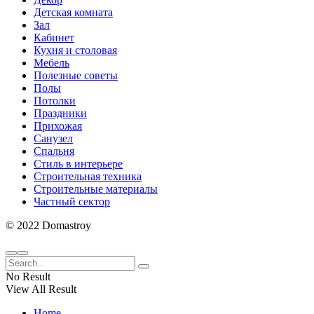
Детская комната
Зал
Кабинет
Кухня и столовая
Мебель
Полезные советы
Полы
Потолки
Праздники
Прихожая
Санузел
Спальня
Стиль в интерьере
Строительная техника
Строительные материалы
Частный сектор
© 2022 Domastroy
No Result
View All Result
Home