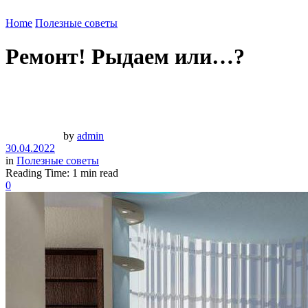
Home
Полезные советы
Ремонт! Рыдаем или…?
by
admin
30.04.2022
in
Полезные советы
Reading Time: 1 min read
0