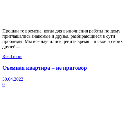
Прошли те времена, когда для выполнения работы по дому
приглашались знакомые и друзья, разбирающиеся в сути
проблемы. Мы все научились ценить время – и свое и своих
друзей....
Read more
Съемная квартира – не приговор
30.04.2022
0