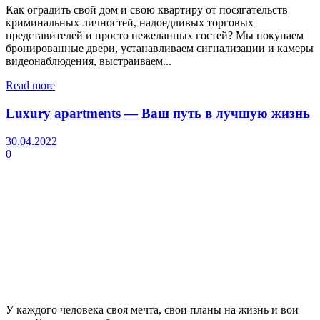
Как оградить свой дом и свою квартиру от посягательств
криминальных личностей, надоедливых торговых
представителей и просто нежеланных гостей? Мы покупаем
бронированные двери, устанавливаем сигнализации и камеры
видеонаблюдения, выстраиваем...
Read more
Luxury apartments — Ваш путь в лучшую жизнь
30.04.2022
0
У каждого человека своя мечта, свои планы на жизнь и вои