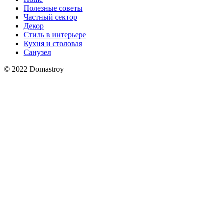
Полезные советы
Частный сектор
Декор
Стиль в интерьере
Кухня и столовая
Санузел
© 2022 Domastroy