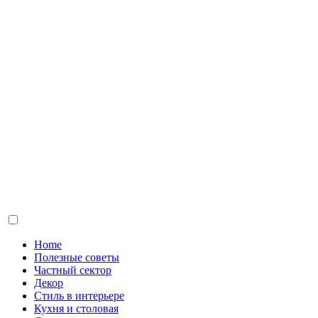
Home
Полезные советы
Частный сектор
Декор
Стиль в интерьере
Кухня и столовая