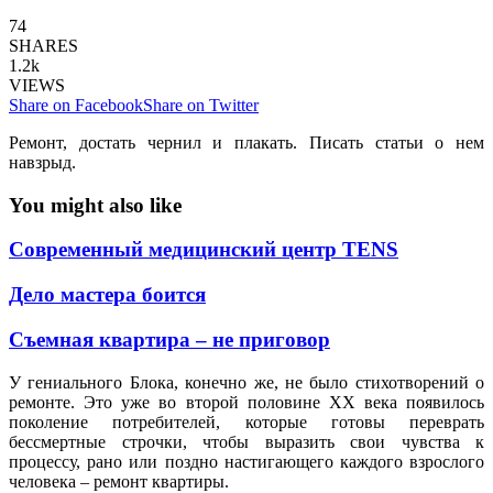
74
SHARES
1.2k
VIEWS
Share on Facebook
Share on Twitter
Ремонт, достать чернил и плакать. Писать статьи о нем
навзрыд.
You might also like
Современный медицинский центр TENS
Дело мастера боится
Съемная квартира – не приговор
У гениального Блока, конечно же, не было стихотворений о
ремонте. Это уже во второй половине ХХ века появилось
поколение потребителей, которые готовы переврать
бессмертные строчки, чтобы выразить свои чувства к
процессу, рано или поздно настигающего каждого взрослого
человека – ремонт квартиры.