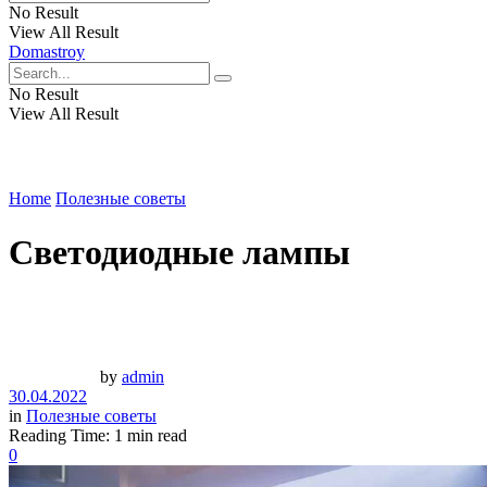
No Result
View All Result
Domastroy
No Result
View All Result
Home
Полезные советы
Светодиодные лампы
by
admin
30.04.2022
in
Полезные советы
Reading Time: 1 min read
0