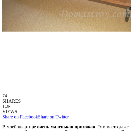
74
SHARES
1.2k
VIEWS
Share on Facebook
Share on Twitter
В моей квартире
очень маленькая прихожая
. Это место даже