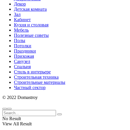
Декор
Детская комната
Зал
Кабинет
Кухня и столовая
Мебель
Полезные советы
Полы
Потолки
Праздники
Прихожая
Санузел
Спальня
Стиль в интерьере
Строительная техника
Строительные материалы
Частный сектор
© 2022 Domastroy
No Result
View All Result