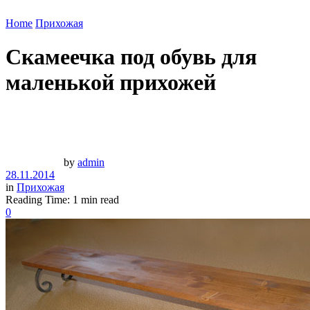
Home
Прихожая
Скамеечка под обувь для
маленькой прихожей
by
admin
28.11.2014
in
Прихожая
Reading Time: 1 min read
0