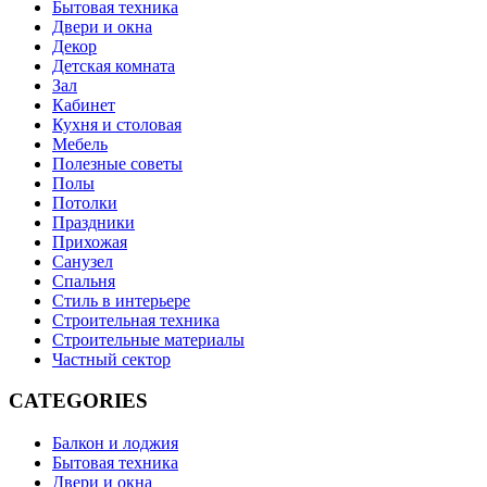
Бытовая техника
Двери и окна
Декор
Детская комната
Зал
Кабинет
Кухня и столовая
Мебель
Полезные советы
Полы
Потолки
Праздники
Прихожая
Санузел
Спальня
Стиль в интерьере
Строительная техника
Строительные материалы
Частный сектор
CATEGORIES
Балкон и лоджия
Бытовая техника
Двери и окна