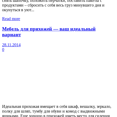
снять шапочку, положить перчатки, поставить пакеты с
продуктами – сбросить с себя весь груз минувшего дня и
окунуться в уют...
Read more
Мебель для прихожей — ваш идеальный
вариант
28.11.2014
0
Идеальная прихожая вмещает в себя шкаф, вешалку, зеркало,
полку для шляп, тумбу для обуви и комод с выдвижными
ящиками. Еще хорошо в прихожей иметь место для сидения