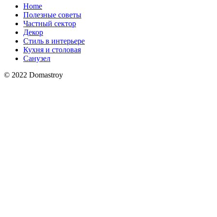
Home
Полезные советы
Частный сектор
Декор
Стиль в интерьере
Кухня и столовая
Санузел
© 2022 Domastroy