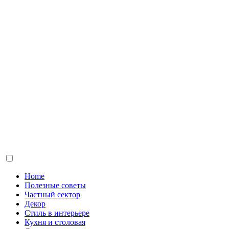
Home
Полезные советы
Частный сектор
Декор
Стиль в интерьере
Кухня и столовая