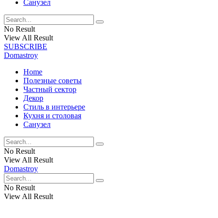
Санузел
No Result
View All Result
SUBSCRIBE
Domastroy
Home
Полезные советы
Частный сектор
Декор
Стиль в интерьере
Кухня и столовая
Санузел
No Result
View All Result
Domastroy
No Result
View All Result