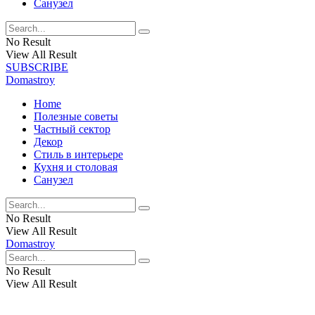
Санузел
No Result
View All Result
SUBSCRIBE
Domastroy
Home
Полезные советы
Частный сектор
Декор
Стиль в интерьере
Кухня и столовая
Санузел
No Result
View All Result
Domastroy
No Result
View All Result