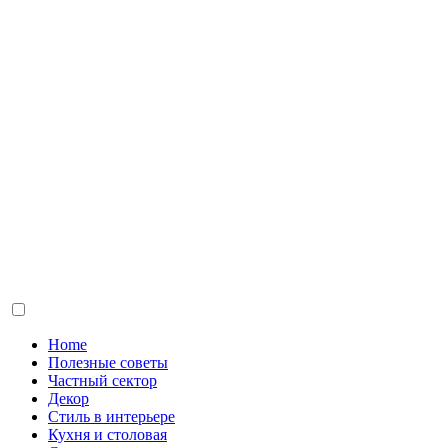
Home
Полезные советы
Частный сектор
Декор
Стиль в интерьере
Кухня и столовая