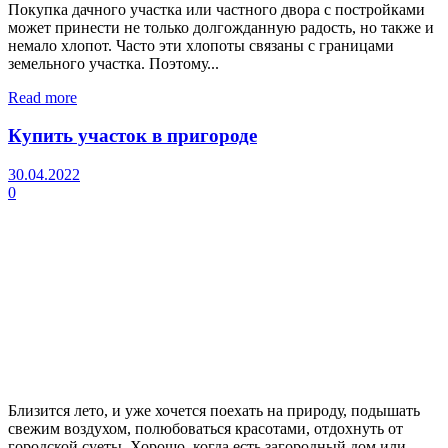
Покупка дачного участка или частного двора с постройками
может принести не только долгожданную радость, но также и
немало хлопот. Часто эти хлопоты связаны с границами
земельного участка. Поэтому...
Read more
Купить участок в пригороде
30.04.2022
0
Близится лето, и уже хочется поехать на природу, подышать
свежим воздухом, полюбоваться красотами, отдохнуть от
городской суеты. Хорошо, когда есть загородный дом или