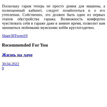
Поскольку гараж теперь не просто домик для машины, а
полноценный кабинет, следует позаботиться и о его
утеплении. Собственно, это должен быть один из первых
этапов обустройства гаража. Возможность комфортно
чувствовать себя в гараже даже в зимнее время, позволит вам
заниматься любимыми мужскими хобби круглогодично.
Share
30
Tweet
19
Recommended For You
Жизнь на даче
30.04.2022
0