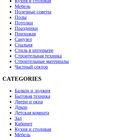
Кухня и столовая
Мебель
Полезные советы
Полы
Потолки
Праздники
Прихожая
Санузел
Спальня
Стиль в интерьере
Строительная техника
Строительные материалы
Частный сектор
CATEGORIES
Балкон и лоджия
Бытовая техника
Двери и окна
Декор
Детская комната
Зал
Кабинет
Кухня и столовая
Мебель