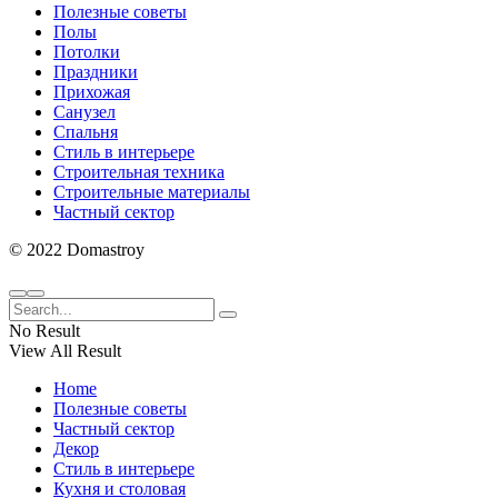
Полезные советы
Полы
Потолки
Праздники
Прихожая
Санузел
Спальня
Стиль в интерьере
Строительная техника
Строительные материалы
Частный сектор
© 2022 Domastroy
No Result
View All Result
Home
Полезные советы
Частный сектор
Декор
Стиль в интерьере
Кухня и столовая