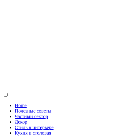
Home
Полезные советы
Частный сектор
Декор
Стиль в интерьере
Кухня и столовая