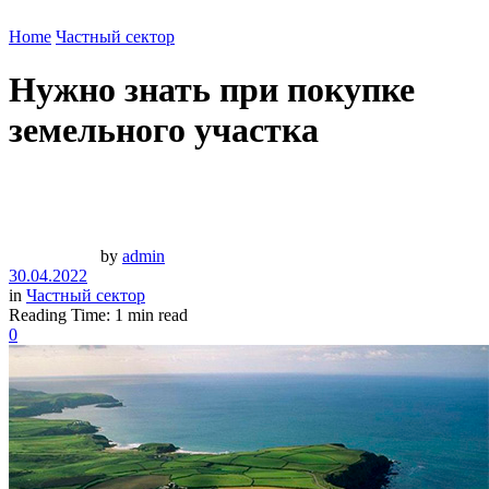
Home
Частный сектор
Нужно знать при покупке
земельного участка
by
admin
30.04.2022
in
Частный сектор
Reading Time: 1 min read
0