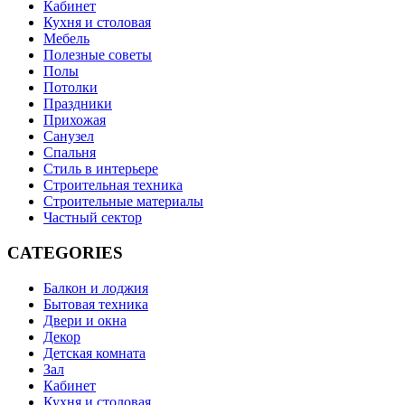
Кабинет
Кухня и столовая
Мебель
Полезные советы
Полы
Потолки
Праздники
Прихожая
Санузел
Спальня
Стиль в интерьере
Строительная техника
Строительные материалы
Частный сектор
CATEGORIES
Балкон и лоджия
Бытовая техника
Двери и окна
Декор
Детская комната
Зал
Кабинет
Кухня и столовая