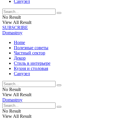
Санузел
No Result
View All Result
SUBSCRIBE
Domastroy
Home
Полезные советы
Частный сектор
Декор
Стиль в интерьере
Кухня и столовая
Санузел
No Result
View All Result
Domastroy
No Result
View All Result